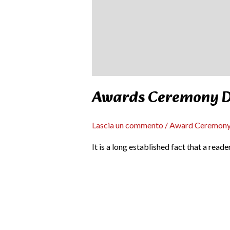
Awards Ceremony 
Lascia un commento
/
Award Ceremon
It is a long established fact that a read