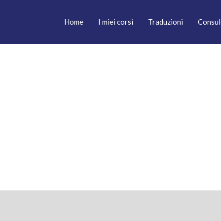
Home
I miei corsi
Traduzioni
Consul