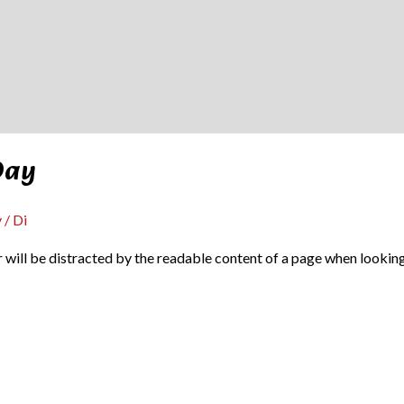
Day
y
/ Di
er will be distracted by the readable content of a page when looking