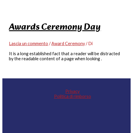
Awards Ceremony Day
Lascia un commento
/
Award Ceremony
/ Di
It is a long established fact that a reader will be distracted
by the readable content of a page when looking .
Privacy
Politica di rimborso