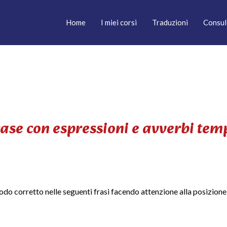
Home
I miei corsi
Traduzioni
Consul
rase con espressioni e avverbi tem
do corretto nelle seguenti frasi facendo attenzione alla posizione