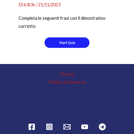
Di
b3t3s
/
21/11/2023
Completa le seguenti frasi con il dimostrativo
corretto
Privacy
Politica di rimborso