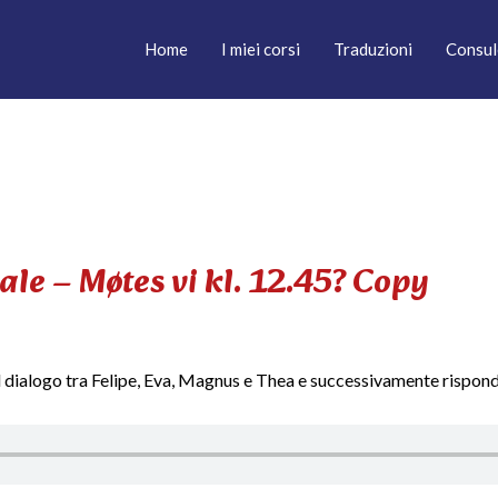
Home
I miei corsi
Traduzioni
Consul
le – Møtes vi kl. 12.45? Copy
 il dialogo tra Felipe, Eva, Magnus e Thea e successivamente rispon