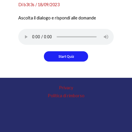
Di
b3t3s
/
18/09/2023
Ascolta il dialogo e rispondi alle domande
Privacy
Politica di rimborso