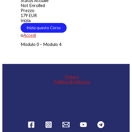
Status Attuale
Not Enrolled
Prezzo
179 EUR
Inizia
o
Accedi
Modulo 0 – Modulo 4
Privacy
Politica di rimborso