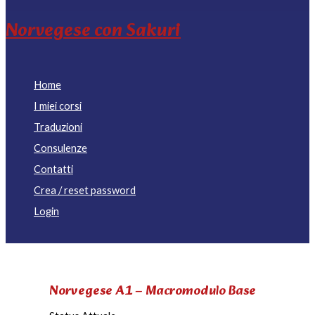
Norvegese con Sakuri
Home
I miei corsi
Traduzioni
Consulenze
Contatti
Crea / reset password
Login
Norvegese A1 – Macromodulo Base